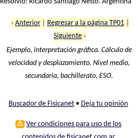
Resolvió:
Ricardo Santiago Netto
. Argentina
‹
Anterior
|
Regresar a la página TP01
|
Siguiente
›
Ejemplo, interpretación gráfica. Cálculo de
velocidad y desplazamiento. Nivel medio,
secundaria, bachillerato, ESO.
Buscador de Fisicanet
•
Deja tu opinión
⚠
Ver condiciones para uso de los
contenidos de fisicanet.com.ar