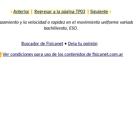
‹
Anterior
|
Regresar a la página TP03
|
Siguiente
›
azamiento y la velocidad o rapidez en el movimiento uniforme variado
bachillerato, ESO.
Buscador de Fisicanet
•
Deja tu opinión
⚠
Ver condiciones para uso de los contenidos de fisicanet.com.ar