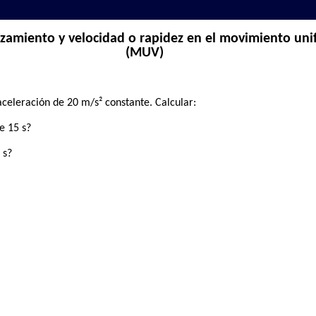
zamiento y velocidad o rapidez en el movimiento un
(MUV)
celeración de 20 m/s² constante. Calcular:
e 15 s?
 s?