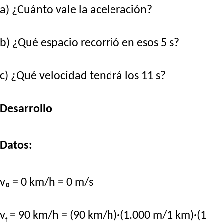
a) ¿Cuánto vale la aceleración?
b) ¿Qué espacio recorrió en esos 5 s?
c) ¿Qué velocidad tendrá los 11 s?
Desarrollo
Datos:
v₀ = 0 km/h = 0 m/s
v
= 90 km/h = (90 km/h)·(1.000 m/1 km)·(1
f