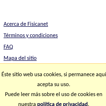
Acerca de Fisicanet
Términos y condiciones
FAQ
Mapa del sitio
Mapa del sitio
Éste sitio web usa cookies, si permanece aqu
Contacto
acepta su uso.
Puede leer más sobre el uso de cookies en
Copyright © 2.000-2.028 Fisicanet ® Todos los
nuestra
política de privacidad
.