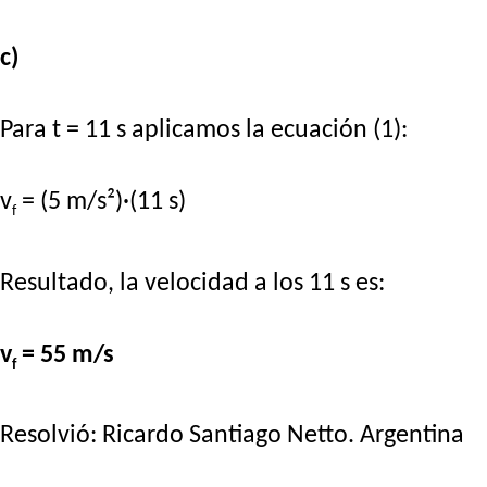
c)
Para t = 11 s aplicamos la ecuación (1):
v
= (5 m/s²)·(11 s)
f
Resultado, la velocidad a los 11 s es:
v
= 55 m/s
f
Resolvió:
Ricardo Santiago Netto
. Argentina