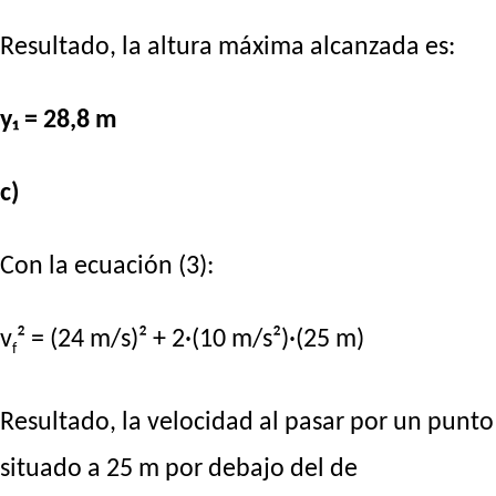
Resultado, la altura máxima alcanzada es:
y₁ = 28,8 m
c)
Con la ecuación (3):
v
² = (24 m/s)² + 2·(10 m/s²)·(25 m)
f
Resultado, la velocidad al pasar por un punto
situado a 25 m por debajo del de