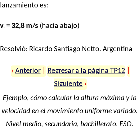
lanzamiento es:
v
= 32,8 m/s
(hacia abajo)
f
Resolvió:
Ricardo Santiago Netto
. Argentina
‹
Anterior
|
Regresar a la página TP12
|
Siguiente
›
Ejemplo, cómo calcular la altura máxima y la
velocidad en el movimiento uniforme variado.
Nivel medio, secundaria, bachillerato, ESO.