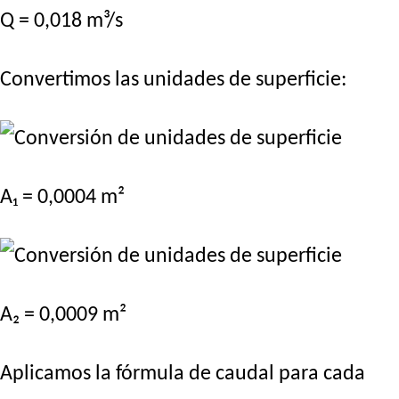
Q = 0,018 m³/s
Convertimos las unidades de superficie:
A₁ = 0,0004 m²
A₂ = 0,0009 m²
Aplicamos la fórmula de caudal para cada