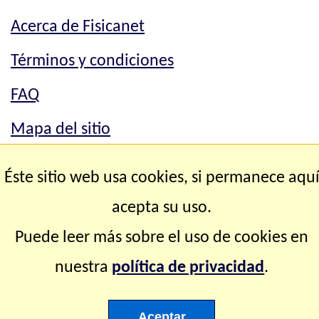
Acerca de Fisicanet
Términos y condiciones
FAQ
Mapa del sitio
Mapa del sitio
Éste sitio web usa cookies, si permanece aqu
Contacto
acepta su uso.
Puede leer más sobre el uso de cookies en
Copyright © 2.000-2.028 Fisicanet ® Todos los
nuestra
política de privacidad
.
derechos reservados