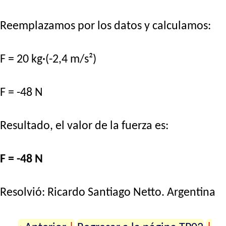
Reemplazamos por los datos y calculamos:
F = 20 kg·(-2,4 m/s²)
F = -48 N
Resultado, el valor de la fuerza es:
F = -48 N
Resolvió:
Ricardo Santiago Netto
. Argentina