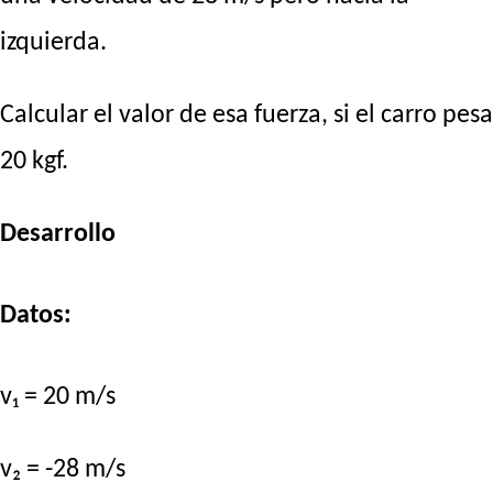
izquierda.
Calcular el valor de esa fuerza, si el carro pesa
20 kgf.
Desarrollo
Datos:
v₁ = 20 m/s
v₂ = -28 m/s