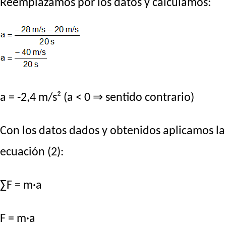
Reemplazamos por los datos y calculamos:
a = -2,4 m/s² (a < 0 ⇒ sentido contrario)
Con los datos dados y obtenidos aplicamos la
ecuación (2):
∑F = m·a
F = m·a