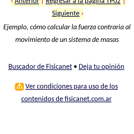
‹
Anterior
|
Regresar a la página TP02
|
Siguiente
›
Ejemplo, cómo calcular la fuerza contraria al
movimiento de un sistema de masas
Buscador de Fisicanet
•
Deja tu opinión
⚠
Ver condiciones para uso de los
contenidos de fisicanet.com.ar