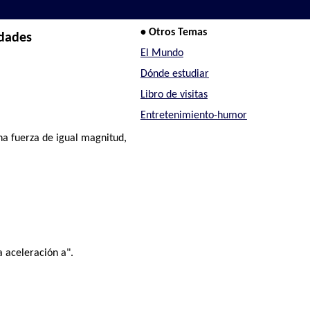
• Otros Temas
idades
El Mundo
Dónde estudiar
Libro de visitas
Entretenimiento-humor
na fuerza de igual magnitud,
 aceleración a".