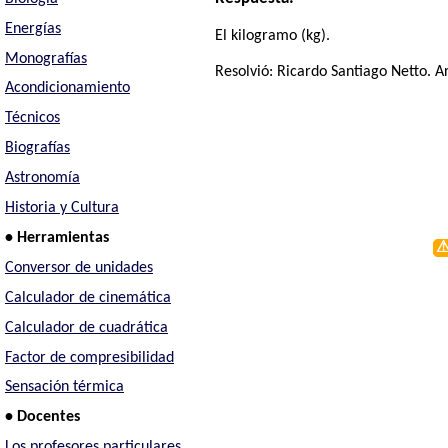
Energías
El kilogramo (kg).
Monografías
Resolvió:
Ricardo Santiago Netto
. A
Acondicionamiento
Técnicos
Biografías
Astronomía
Historia y Cultura
• Herramientas
Conversor de unidades
Calculador de cinemática
Calculador de cuadrática
Factor de compresibilidad
Sensación térmica
• Docentes
Los profesores particulares