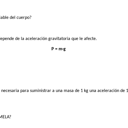
iable del cuerpo?
depende de la aceleración gravitatoria que le afecte.
P = m·g
 necesaria para suministrar a una masa de 1 kg una aceleración de
IMELA?