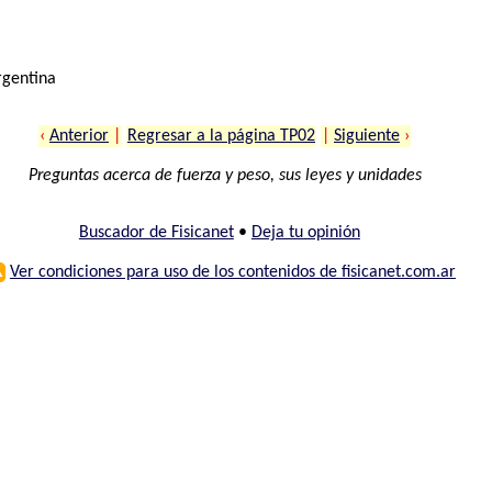
rgentina
‹
Anterior
|
Regresar a la página TP02
|
Siguiente
›
Preguntas acerca de fuerza y peso, sus leyes y unidades
Buscador de Fisicanet
•
Deja tu opinión
⚠
Ver condiciones para uso de los contenidos de fisicanet.com.ar