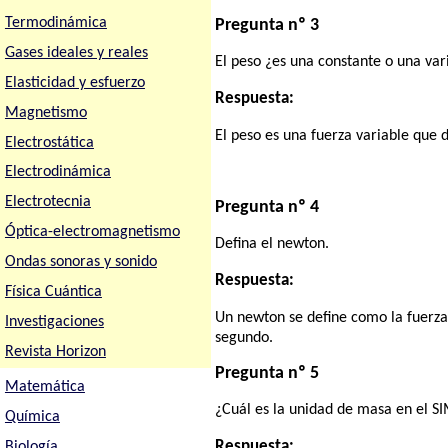
Termodinámica
Pregunta nº 3
Gases ideales y reales
El peso ¿es una constante o una var
Elasticidad y esfuerzo
Respuesta:
Magnetismo
El peso es una fuerza variable que 
Electrostática
Electrodinámica
Electrotecnia
Pregunta nº 4
Óptica-electromagnetismo
Defina el newton.
Ondas sonoras y sonido
Respuesta:
Física Cuántica
Un newton se define como la fuerza
Investigaciones
segundo.
Revista Horizon
Pregunta nº 5
Matemática
¿Cuál es la unidad de masa en el S
Química
Respuesta:
Biología