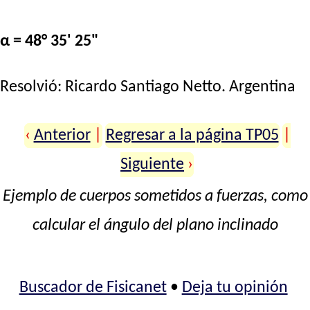
α = 48° 35' 25"
Resolvió:
Ricardo Santiago Netto
. Argentina
‹
Anterior
|
Regresar a la página TP05
|
Siguiente
›
Ejemplo de cuerpos sometidos a fuerzas, como
calcular el ángulo del plano inclinado
Buscador de Fisicanet
•
Deja tu opinión