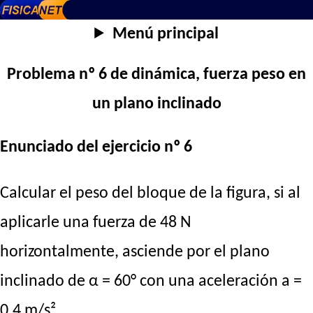
Menú principal
Problema nº 6 de dinámica, fuerza peso en
un plano inclinado
Enunciado del ejercicio nº 6
Calcular el peso del bloque de la figura, si al
aplicarle una fuerza de 48 N
horizontalmente, asciende por el plano
inclinado de α = 60° con una aceleración a =
0,4 m/s².