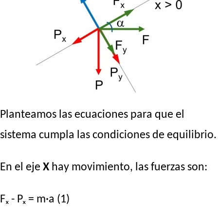
Planteamos las ecuaciones para que el
sistema cumpla las condiciones de equilibrio.
En el eje
X
hay movimiento, las fuerzas son:
Fₓ - Pₓ = m·a (1)