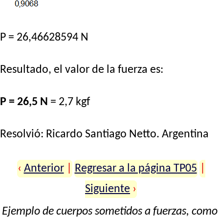
P = 26,46628594 N
Resultado, el valor de la fuerza es:
P = 26,5 N
= 2,7 kgf
Resolvió:
Ricardo Santiago Netto
. Argentina
‹
Anterior
|
Regresar a la página TP05
|
Siguiente
›
Ejemplo de cuerpos sometidos a fuerzas, como