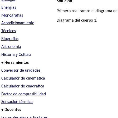
Solución
Energías
Primero realizamos el diagrama de l
Monografías
Diagrama del cuerpo 1:
Acondicionamiento
Técnicos
Biografías
Astronomía
Historia y Cultura
• Herramientas
Conversor de unidades
Calculador de cinemática
Calculador de cuadrática
Factor de compresibilidad
Sensación térmica
• Docentes
Los profesores particulares