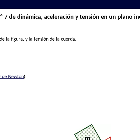
 7 de dinámica, aceleración y tensión en un plano in
e la figura, y la tensión de la cuerda.
y de Newton
):