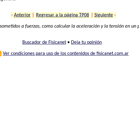
‹
Anterior
|
Regresar a la página TP08
|
Siguiente
›
ometidos a fuerzas, como calcular la aceleración y la tensión en un 
Buscador de Fisicanet
•
Deja tu opinión
⚠
Ver condiciones para uso de los contenidos de fisicanet.com.ar