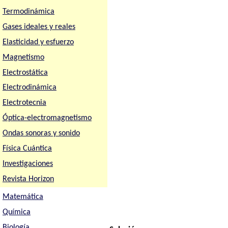
Termodinámica
Gases ideales y reales
Elasticidad y esfuerzo
Magnetismo
Electrostática
Electrodinámica
Electrotecnia
Óptica-electromagnetismo
Ondas sonoras y sonido
Física Cuántica
Investigaciones
Revista Horizon
Matemática
Química
Biología