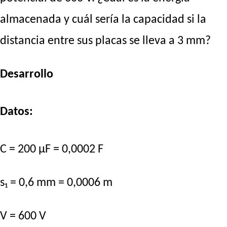
almacenada y cuál sería la capacidad si la
distancia entre sus placas se lleva a 3 mm?
Desarrollo
Datos:
C = 200 µF = 0,0002 F
s₁ = 0,6 mm = 0,0006 m
V = 600 V