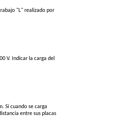
trabajo "L" realizado por
 V. Indicar la carga del
m. Si cuando se carga
distancia entre sus placas