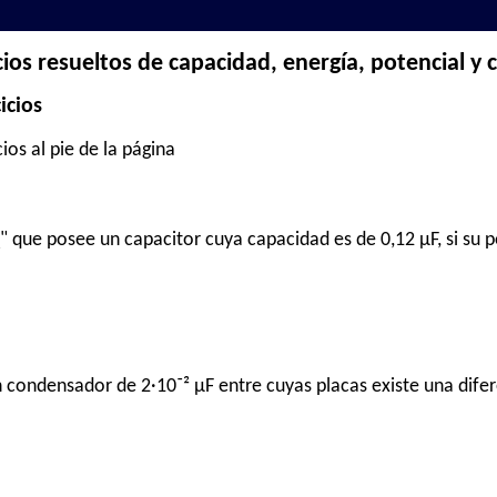
cios resueltos de capacidad, energía, potencial y
icios
ios al pie de la página
" que posee un capacitor cuya capacidad es de 0,12 µF, si su p
 condensador de 2·10⁻² µF entre cuyas placas existe una difer