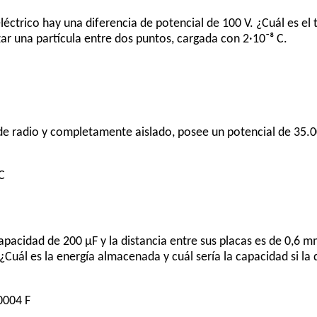
ctrico hay una diferencia de potencial de 100 V. ¿Cuál es el 
ar una partícula entre dos puntos, cargada con 2·10⁻⁸ C.
e radio y completamente aislado, posee un potencial de 35.000
C
pacidad de 200 µF y la distancia entre sus placas es de 0,6 m
¿Cuál es la energía almacenada y cuál sería la capacidad si la 
0004 F