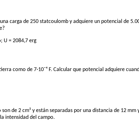
una carga de 250 statcoulomb y adquiere un potencial de 5.00
ee?
o; U = 2084,7 erg
tierra como de 7·10⁻⁴ F. Calcular que potencial adquiere cuand
o son de 2 cm² y están separadas por una distancia de 12 mm y
r la intensidad del campo.