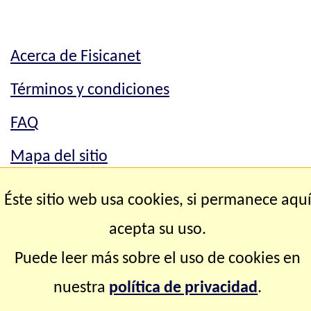
Acerca de Fisicanet
Términos y condiciones
FAQ
Mapa del sitio
Mapa del sitio
Éste sitio web usa cookies, si permanece aqu
Contacto
acepta su uso.
Puede leer más sobre el uso de cookies en
Copyright © 2.000-2.028 Fisicanet ® Todos los
nuestra
política de privacidad
.
derechos reservados