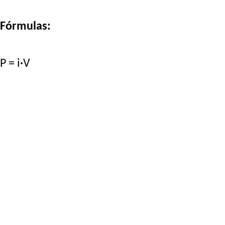
Fórmulas:
P = i·V