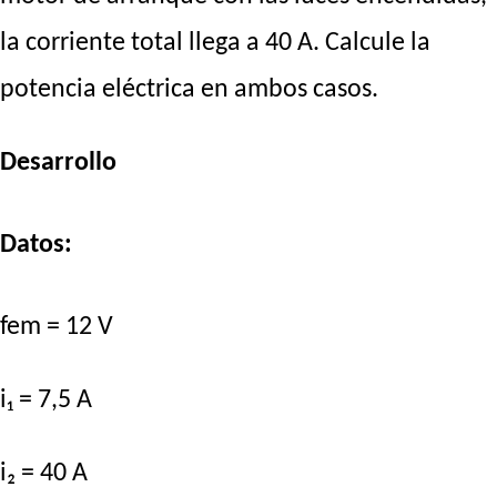
la corriente total llega a 40 A. Calcule la
potencia eléctrica en ambos casos.
Desarrollo
Datos:
fem = 12 V
i₁ = 7,5 A
i₂ = 40 A