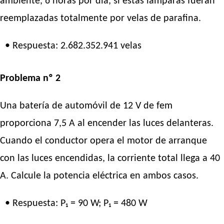
ambiente, 6 horas por día, si estas lámparas fueran
reemplazadas totalmente por velas de parafina.
• Respuesta: 2.682.352.941 velas
Problema nº 2
Una batería de automóvil de 12 V de fem
proporciona 7,5 A al encender las luces delanteras.
Cuando el conductor opera el motor de arranque
con las luces encendidas, la corriente total llega a 40
A. Calcule la potencia eléctrica en ambos casos.
• Respuesta: P₁ = 90 W; P₁ = 480 W