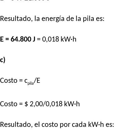
Resultado, la energía de la pila es:
E = 64.800 J
= 0,018 kW·h
c)
Costo = c
/E
pila
Costo = $ 2,00/0,018 kW·h
Resultado, el costo por cada kW·h es: