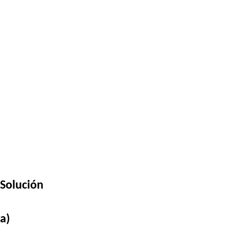
Solución
a)