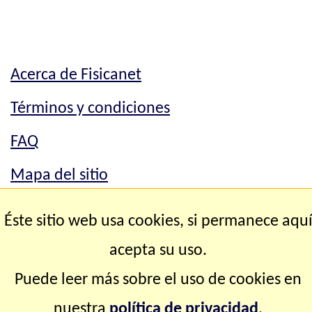
Acerca de Fisicanet
Términos y condiciones
FAQ
Mapa del sitio
Mapa del sitio
Éste sitio web usa cookies, si permanece aqu
Contacto
acepta su uso.
Puede leer más sobre el uso de cookies en
Copyright © 2.000-2.028 Fisicanet ® Todos los
nuestra
política de privacidad
.