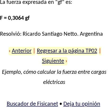
La fuerza expresada en "gf" es:
F = 0,3064 gf
Resolvió:
Ricardo Santiago Netto
. Argentina
‹
Anterior
|
Regresar a la página TP02
|
Siguiente
›
Ejemplo, cómo calcular la fuerza entre cargas
eléctricas
Buscador de Fisicanet
•
Deja tu opinión