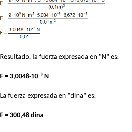
Resultado, la fuerza expresada en "N" es:
F = 3,0048·10⁻³ N
La fuerza expresada en "dina" es:
F = 300,48 dina