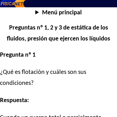
Menú principal
Preguntas nº 1, 2 y 3 de estática de los
fluidos, presión que ejercen los líquidos
Pregunta nº 1
¿Qué es flotación y cuáles son sus
condiciones?
Respuesta: