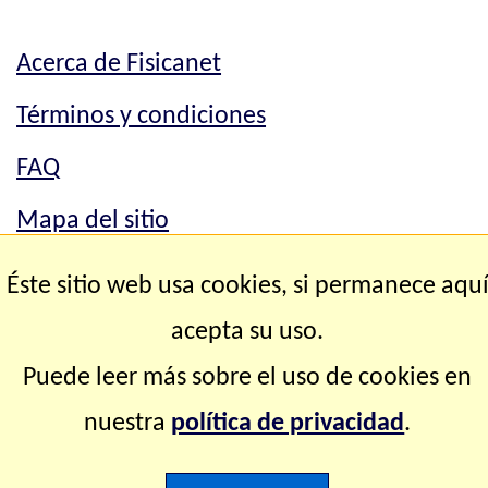
Acerca de Fisicanet
Términos y condiciones
FAQ
Mapa del sitio
Mapa del sitio
Éste sitio web usa cookies, si permanece aqu
Contacto
acepta su uso.
Puede leer más sobre el uso de cookies en
Copyright © 2.000-2.028 Fisicanet ® Todos los
nuestra
política de privacidad
.
derechos reservados