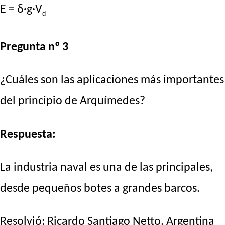
E = δ·g·V
d
Pregunta nº 3
¿Cuáles son las aplicaciones más importantes
del principio de Arquímedes?
Respuesta:
La industria naval es una de las principales,
desde pequeños botes a grandes barcos.
Resolvió:
Ricardo Santiago Netto
. Argentina