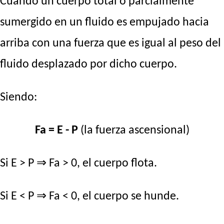
Cuando un cuerpo total o parcialmente
sumergido en un fluido es empujado hacia
arriba con una fuerza que es igual al peso del
fluido desplazado por dicho cuerpo.
Siendo:
Fa = E - P
(la fuerza ascensional)
Si E > P ⇒ Fa > 0, el cuerpo flota.
Si E < P ⇒ Fa < 0, el cuerpo se hunde.