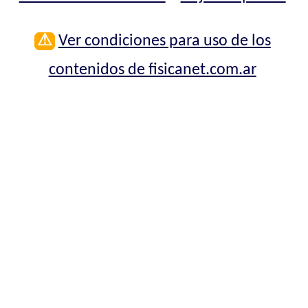
⚠
Ver condiciones para uso de los
contenidos de fisicanet.com.ar