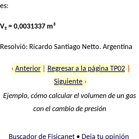
es:
V₂ = 0,0031337 m³
Resolvió:
Ricardo Santiago Netto
. Argentina
‹
Anterior
|
Regresar a la página TP02
|
Siguiente
›
Ejemplo, cómo calcular el volumen de un gas
con el cambio de presión
Buscador de Fisicanet
•
Deja tu opinión