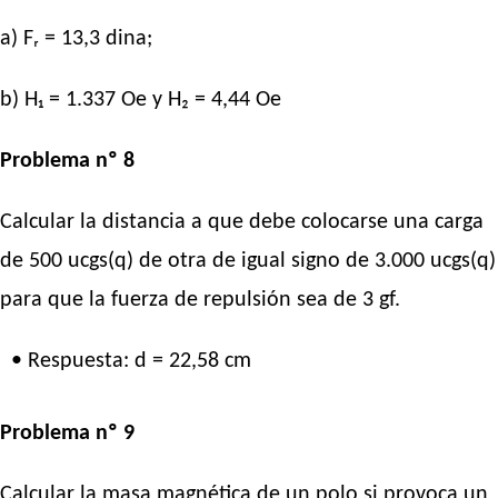
a) Fᵣ = 13,3 dina;
b) H₁ = 1.337 Oe y H₂ = 4,44 Oe
Problema nº 8
Calcular la distancia a que debe colocarse una carga
de 500 ucgs(q) de otra de igual signo de 3.000 ucgs(q)
para que la fuerza de repulsión sea de 3 gf.
• Respuesta: d = 22,58 cm
Problema nº 9
Calcular la masa magnética de un polo si provoca un