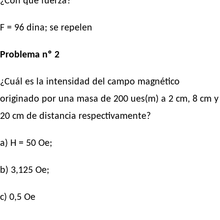
¿Con qué fuerza?
F = 96 dina; se repelen
Problema nº 2
¿Cuál es la intensidad del campo magnético
originado por una masa de 200 ues(m) a 2 cm, 8 cm y
20 cm de distancia respectivamente?
a) H = 50 Oe;
b) 3,125 Oe;
c) 0,5 Oe