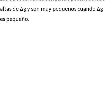
altas de Δg y son muy pequeños cuando Δg
es pequeño.