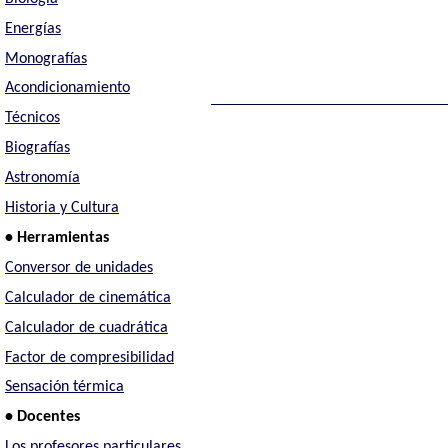
Energías
Monografías
Acondicionamiento
Técnicos
Biografías
Astronomía
Historia y Cultura
• Herramientas
Conversor de unidades
Calculador de cinemática
Calculador de cuadrática
Factor de compresibilidad
Sensación térmica
• Docentes
Los profesores particulares