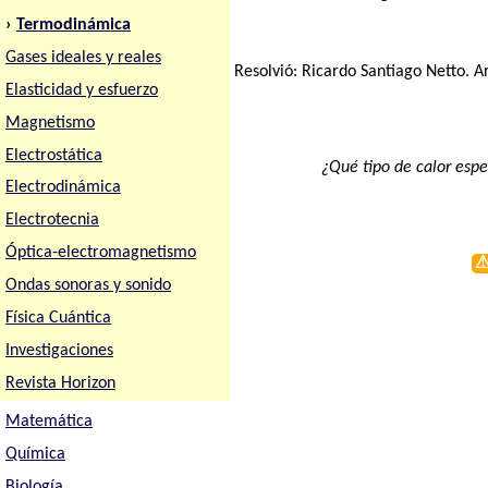
›
Termodinámica
Gases ideales y reales
Resolvió:
Ricardo Santiago Netto
. A
Elasticidad y esfuerzo
Magnetismo
Electrostática
¿Qué tipo de calor espe
Electrodinámica
Electrotecnia
Óptica-electromagnetismo
Ondas sonoras y sonido
Física Cuántica
Investigaciones
Revista Horizon
Matemática
Química
Biología