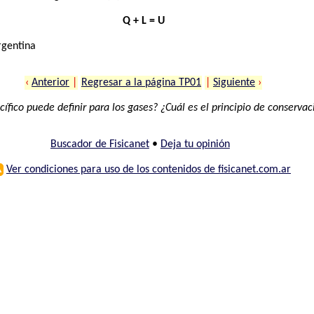
Q + L = U
rgentina
‹
Anterior
|
Regresar a la página TP01
|
Siguiente
›
cífico puede definir para los gases? ¿Cuál es el principio de conservac
Buscador de Fisicanet
•
Deja tu opinión
⚠
Ver condiciones para uso de los contenidos de fisicanet.com.ar