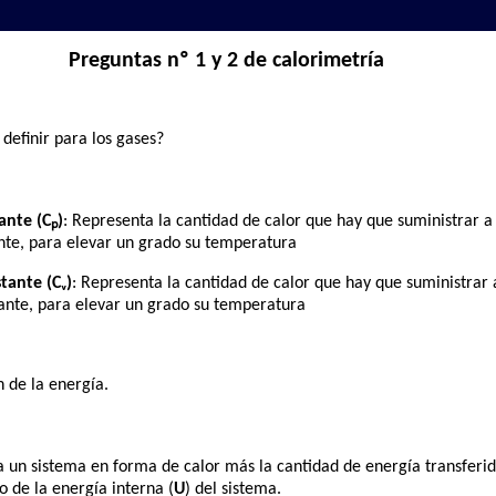
Preguntas nº 1 y 2 de calorimetría
definir para los gases?
ante (Cₚ)
: Representa la cantidad de calor que hay que suministrar 
ante, para elevar un grado su temperatura
tante (Cᵥ)
: Representa la cantidad de calor que hay que suministrar
ante, para elevar un grado su temperatura
n de la energía.
a un sistema en forma de calor más la cantidad de energía transferi
o de la energía interna (
U
) del sistema.