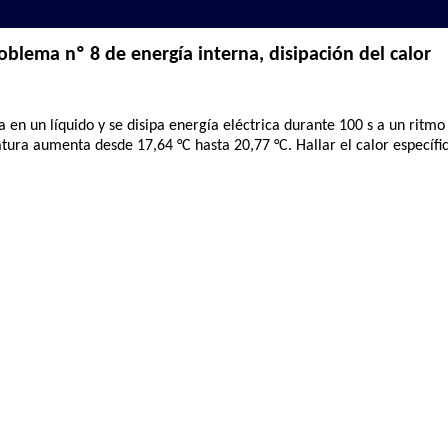
oblema nº 8 de energía interna, disipación del calor
a en un líquido y se disipa energía eléctrica durante 100 s a un ritm
atura aumenta desde 17,64 °C hasta 20,77 °C. Hallar el calor específi