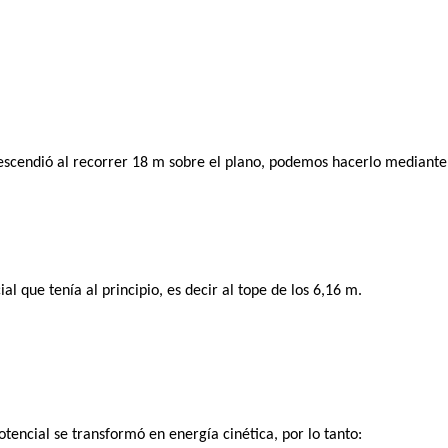
escendió al recorrer 18 m sobre el plano, podemos hacerlo mediante
l que tenía al principio, es decir al tope de los 6,16 m.
potencial se transformó en energía cinética, por lo tanto: