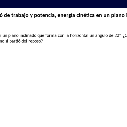
 de trabajo y potencia, energía cinética en un plano 
un plano inclinado que forma con la horizontal un ángulo de 20°. ¿C
no si partió del reposo?