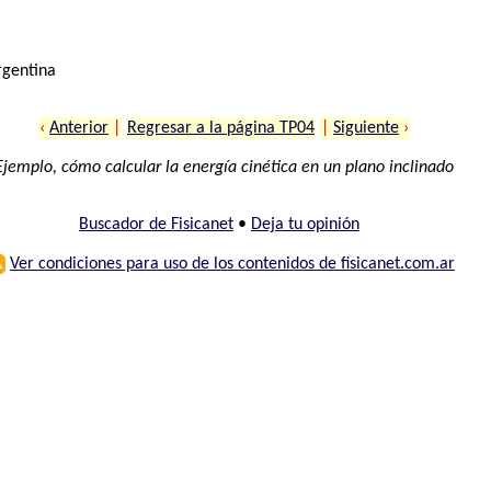
rgentina
‹
Anterior
|
Regresar a la página TP04
|
Siguiente
›
Ejemplo, cómo calcular la energía cinética en un plano inclinado
Buscador de Fisicanet
•
Deja tu opinión
⚠
Ver condiciones para uso de los contenidos de fisicanet.com.ar