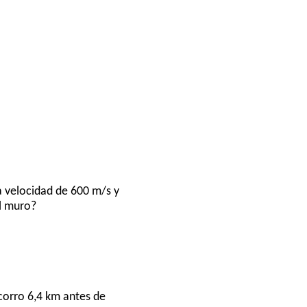
na velocidad de 600 m/s y
el muro?
corro 6,4 km antes de