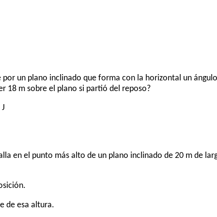
por un plano inclinado que forma con la horizontal un ángulo 
er 18 m sobre el plano si partió del reposo?
 J
lla en el punto más alto de un plano inclinado de 20 m de larg
osición.
ie de esa altura.