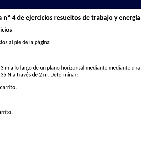
 nº 4 de ejercicios resueltos de trabajo y energía
icios
ios al pie de la página
 3 m a lo largo de un plano horizontal mediante mediante una
 35 N a través de 2 m. Determinar:
carrito.
rrito.