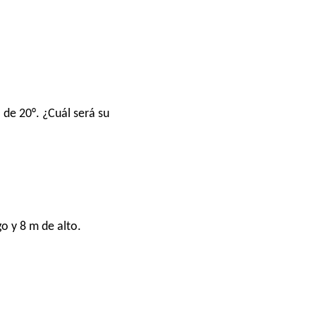
de 20°. ¿Cuál será su
o y 8 m de alto.