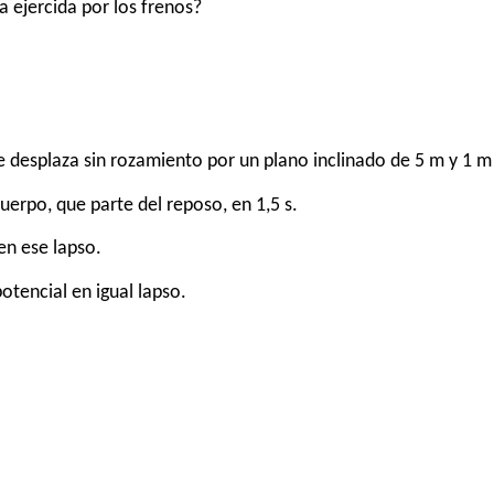
a ejercida por los frenos?
 desplaza sin rozamiento por un plano inclinado de 5 m y 1 m 
cuerpo, que parte del reposo, en 1,5 s.
 en ese lapso.
otencial en igual lapso.