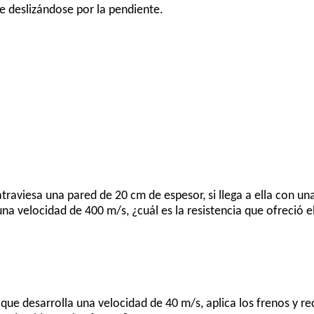
pie deslizándose por la pendiente.
traviesa una pared de 20 cm de espesor, si llega a ella con u
na velocidad de 400 m/s, ¿cuál es la resistencia que ofreció 
ue desarrolla una velocidad de 40 m/s, aplica los frenos y re