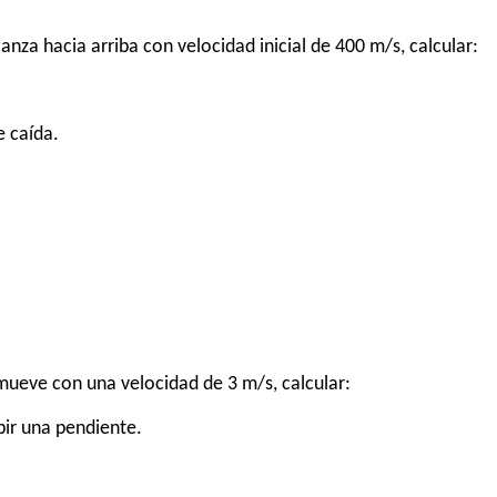
nza hacia arriba con velocidad inicial de 400 m/s, calcular:
e caída.
mueve con una velocidad de 3 m/s, calcular:
ubir una pendiente.