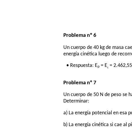
Problema nº 6
Un cuerpo de 40 kg de masa cae 
energía cinética luego de recorr
• Respuesta: Eₚ = E
= 2.462,55
c
Problema nº 7
Un cuerpo de 50 N de peso se ha
Determinar:
a) La energía potencial en esa p
b) La energía cinética si cae al p