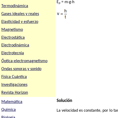
Eₚ = m·g·h
Termodinámica
Gases ideales y reales
Elasticidad y esfuerzo
Magnetismo
Electrostática
Electrodinámica
Electrotecnia
Óptica-electromagnetismo
Ondas sonoras y sonido
Física Cuántica
Investigaciones
Revista Horizon
Solución
Matemática
Química
La velocidad es constante, por lo ta
Biología