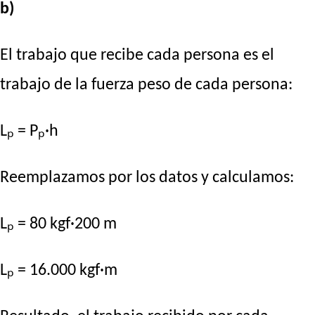
b)
El trabajo que recibe cada persona es el
trabajo de la fuerza peso de cada persona:
Lₚ = Pₚ·h
Reemplazamos por los datos y calculamos:
Lₚ = 80 kgf·200 m
Lₚ = 16.000 kgf·m