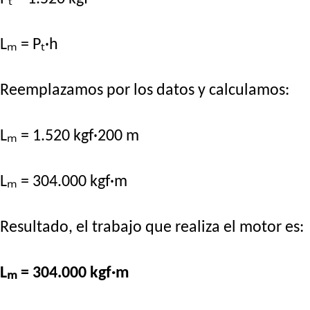
Lₘ = Pₜ·h
Reemplazamos por los datos y calculamos:
Lₘ = 1.520 kgf·200 m
Lₘ = 304.000 kgf·m
Resultado, el trabajo que realiza el motor es:
Lₘ = 304.000 kgf·m