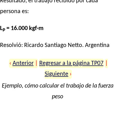
Resultado, el trabajo recibido por cada
persona es:
Lₚ = 16.000 kgf·m
Resolvió:
Ricardo Santiago Netto
. Argentina
‹
Anterior
|
Regresar a la página TP07
|
Siguiente
›
Ejemplo, cómo calcular el trabajo de la fuerza
peso