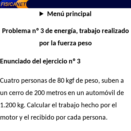
Menú principal
Problema nº 3 de energía, trabajo realizado
por la fuerza peso
Enunciado del ejercicio nº 3
Cuatro personas de 80 kgf de peso, suben a
un cerro de 200 metros en un automóvil de
1.200 kg. Calcular el trabajo hecho por el
motor y el recibido por cada persona.