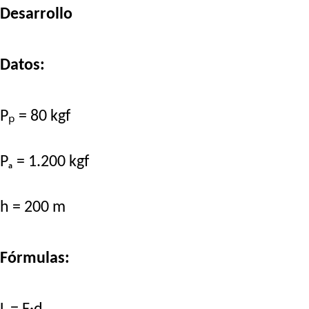
Desarrollo
Datos:
Pₚ = 80 kgf
Pₐ = 1.200 kgf
h = 200 m
Fórmulas: