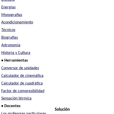
Energías
Monografías
Acondicionamiento
Técnicos
Biografías
Astronomía
Historia y Cultura
• Herramientas
Conversor de unidades
Calculador de cinemática
Calculador de cuadrática
Factor de compresibilidad
Sensación térmica
• Docentes
Solución
Los profesores particulares