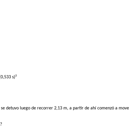
(0,533 s)²
a se detuvo luego de recorrer 2,13 m, a partir de ahí comenzó a move
s?