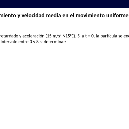
miento y velocidad media en el movimiento uniform
ardado y aceleración (15 m/s² N15°E). Si a t = 0, la partícula se enc
intervalo entre 0 y 8 s; determinar: