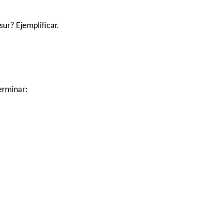
ur? Ejemplificar.
erminar: