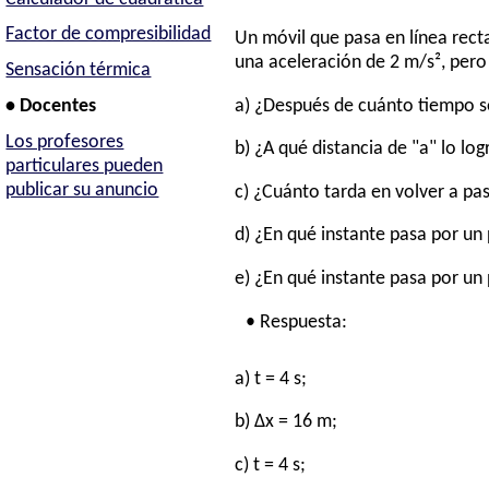
Factor de compresibilidad
Un móvil que pasa en línea rect
una aceleración de 2 m/s², per
Sensación térmica
a) ¿Después de cuánto tiempo s
• Docentes
Los profesores
b) ¿A qué distancia de "a" lo log
particulares pueden
publicar su anuncio
c) ¿Cuánto tarda en volver a pas
d) ¿En qué instante pasa por un
e) ¿En qué instante pasa por un 
• Respuesta:
a) t = 4 s;
b) Δx = 16 m;
c) t = 4 s;