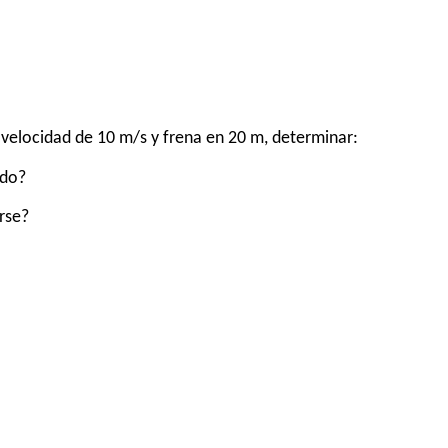
velocidad de 10 m/s y frena en 20 m, determinar:
ado?
rse?