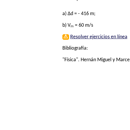
a) Δd = - 416 m;
b) Vₘ = 60 m/s
⚠
Resolver ejercicios en línea
Bibliografía:
"Física". Hernán Miguel y Marce