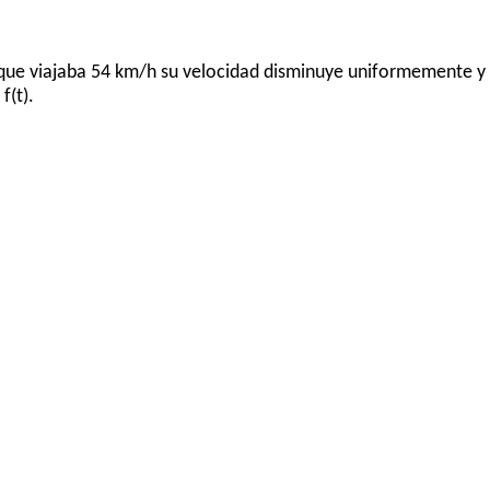
o que viajaba 54 km/h su velocidad disminuye uniformemente y 
f(t).