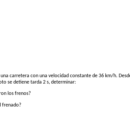
r una carretera con una velocidad constante de 36 km/h. Des
oto se detiene tarda 2 s, determinar:
ron los frenos?
el frenado?