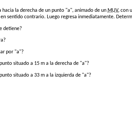
a hacia la derecha de un punto "a", animado de un
MUV
, con 
o en sentido contrario. Luego regresa inmediatamente. Determ
e detiene?
ra?
ar por "a"?
 punto situado a 15 m a la derecha de "a"?
punto situado a 33 m a la izquierda de "a"?