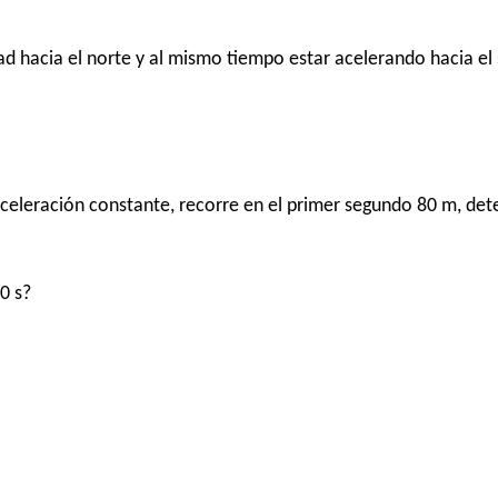
d hacia el norte y al mismo tiempo estar acelerando hacia el s
celeración constante, recorre en el primer segundo 80 m, det
0 s?