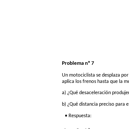
Problema nº 7
Un motociclista se desplaza po
aplica los frenos hasta que la m
a) ¿Qué desaceleración produje
b) ¿Qué distancia preciso para 
• Respuesta: