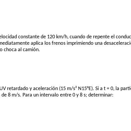
elocidad constante de 120 km/h, cuando de repente el conduc
mediatamente aplica los frenos imprimiendo una desaceleraci
lo choca al camión.
 retardado y aceleración (15 m/s² N15°E). Si a t = 0, la partí
s de 8 m/s. Para un intervalo entre 0 y 8 s; determinar: