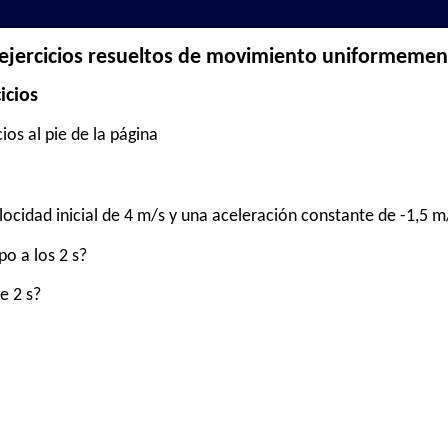
 ejercicios resueltos de movimiento uniformemen
icios
ios al pie de la página
cidad inicial de 4 m/s y una aceleración constante de -1,5 m
po a los 2 s?
e 2 s?