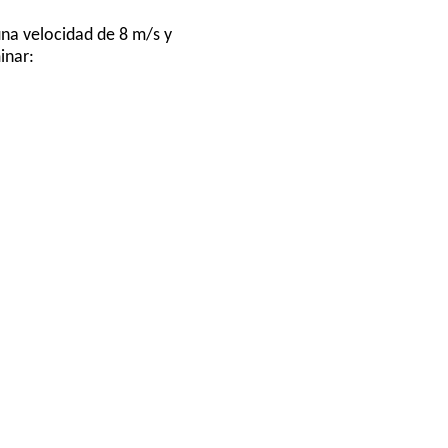
una velocidad de 8 m/s y
inar: