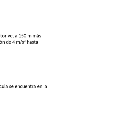
tor ve, a 150 m más
ón de 4 m/s² hasta
cula se encuentra en la