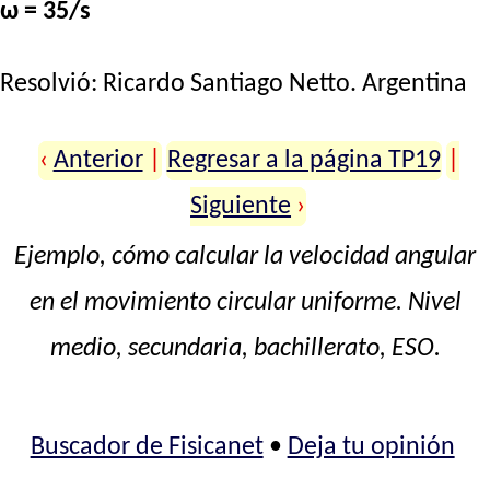
ω = 35/s
Resolvió:
Ricardo Santiago Netto
. Argentina
‹
Anterior
|
Regresar a la página TP19
|
Siguiente
›
Ejemplo, cómo calcular la velocidad angular
en el movimiento circular uniforme. Nivel
medio, secundaria, bachillerato, ESO.
Buscador de Fisicanet
•
Deja tu opinión