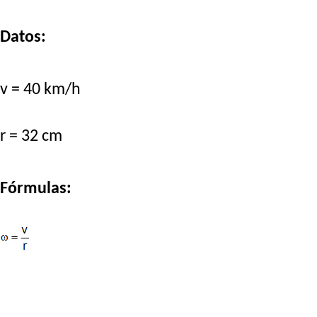
Datos:
v = 40 km/h
r = 32 cm
Fórmulas: