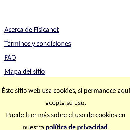
Acerca de Fisicanet
Términos y condiciones
FAQ
Mapa del sitio
Mapa del sitio
Éste sitio web usa cookies, si permanece aqu
Contacto
acepta su uso.
Puede leer más sobre el uso de cookies en
Copyright © 2.000-2.028 Fisicanet ® Todos los
nuestra
política de privacidad
.