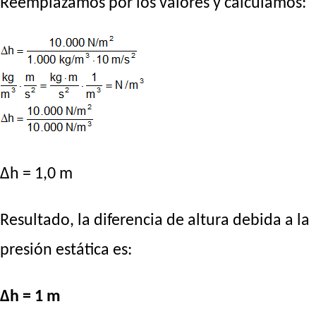
Reemplazamos por los valores y calculamos:
Δh = 1,0 m
Resultado, la diferencia de altura debida a la
presión estática es:
Δh = 1 m