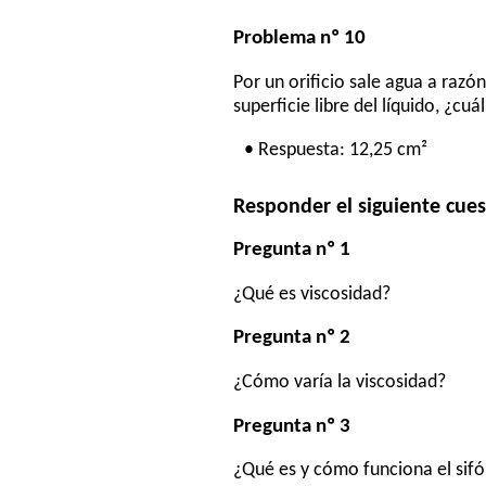
Problema nº 10
Por un orificio sale agua a razón
superficie libre del líquido, ¿cuál
• Respuesta: 12,25 cm²
Responder el siguiente cues
Pregunta nº 1
¿Qué es viscosidad?
Pregunta nº 2
¿Cómo varía la viscosidad?
Pregunta nº 3
¿Qué es y cómo funciona el sif