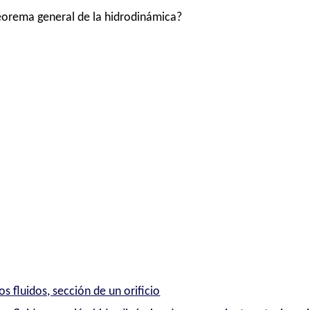
eorema general de la hidrodinámica?
s fluidos, sección de un orificio