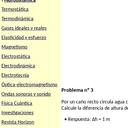
›
Hidrodinámica
Termostática
Termodinámica
Gases ideales y reales
Elasticidad y esfuerzo
Magnetismo
Electrostática
Electrodinámica
Electrotecnia
Óptica-electromagnetismo
Problema nº 3
Ondas sonoras y sonido
Por un caño recto circula agua c
Física Cuántica
Calcule la diferencia de altura d
Investigaciones
• Respuesta: Δh = 1 m
Revista Horizon