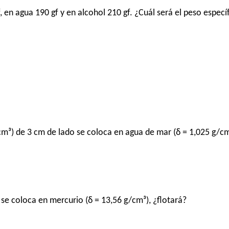
, en agua 190 gf y en alcohol 210 gf. ¿Cuál será el peso especí
cm³) de 3 cm de lado se coloca en agua de mar (δ = 1,025 g/cm
 se coloca en mercurio (δ = 13,56 g/cm³), ¿flotará?