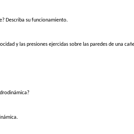
e? Describa su funcionamiento.
locidad y las presiones ejercidas sobre las paredes de una cañ
hidrodinámica?
inámica.