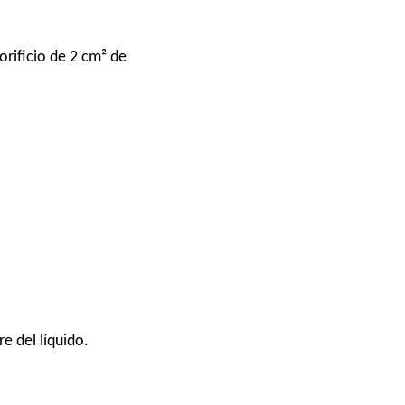
orificio de 2 cm² de
re del líquido.