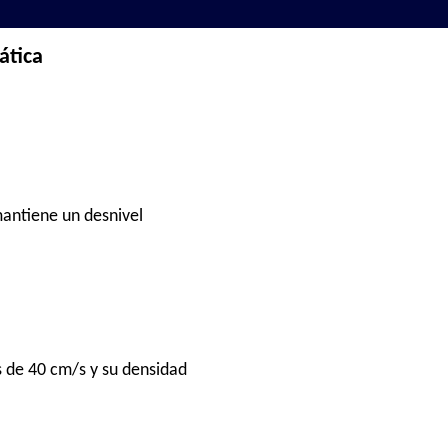
ática
 mantiene un desnivel
s de 40 cm/s y su densidad