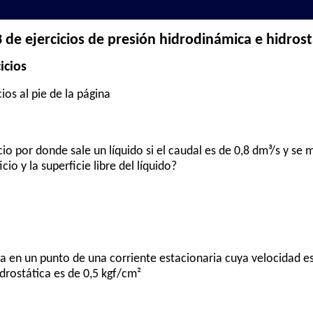
 de ejercicios de presión hidrodinámica e hidrost
icios
ios al pie de la página
cio por donde sale un líquido si el caudal es de 0,8 dm³/s y se
io y la superficie libre del líquido?
ca en un punto de una corriente estacionaria cuya velocidad e
idrostática es de 0,5 kgf/cm²