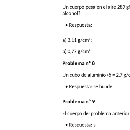
Un cuerpo pesa en el aire 289 gf
alcohol?
• Respuesta:
a) 3,11 g/cm³;
b) 0,77 g/cm³
Problema nº 8
Un cubo de aluminio (δ = 2,7 g/
• Respuesta: se hunde
Problema nº 9
El cuerpo del problema anterior
• Respuesta: si