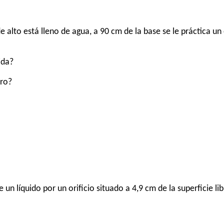
e alto está lleno de agua, a 90 cm de la base se le práctica un 
ida?
rro?
 un líquido por un orificio situado a 4,9 cm de la superficie lib