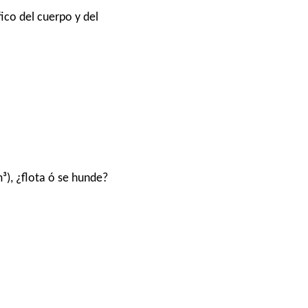
fico del cuerpo y del
³), ¿flota ó se hunde?