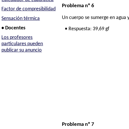
Problema nº 6
Factor de compresibilidad
Un cuerpo se sumerge en agua y s
Sensación térmica
• Docentes
• Respuesta: 39,69 gf
Los profesores
particulares pueden
publicar su anuncio
Problema nº 7