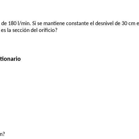
 de 180 l/min. Si se mantiene constante el desnivel de 30 cm ent
 es la sección del orificio?
tionario
ón?