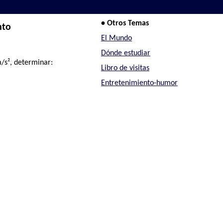
• Otros Temas
nto
El Mundo
Dónde estudiar
/s², determinar:
Libro de visitas
Entretenimiento-humor