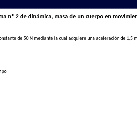
ma nº 2 de dinámica, masa de un cuerpo en movimie
onstante de 50 N mediante la cual adquiere una aceleración de 1,5 m
mpo.