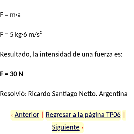
F = m·a
F = 5 kg·6 m/s²
Resultado, la intensidad de una fuerza es:
F = 30 N
Resolvió:
Ricardo Santiago Netto
. Argentina
‹
Anterior
|
Regresar a la página TP06
|
Siguiente
›