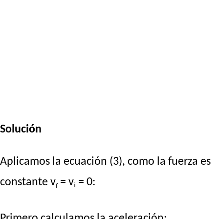
Solución
Aplicamos la ecuación (3), como la fuerza es
constante v
= vᵢ = 0:
f
Primero calculamos la aceleración: