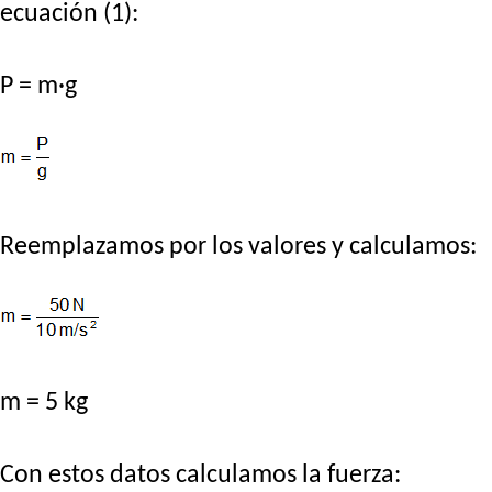
ecuación (1):
P = m·g
Reemplazamos por los valores y calculamos:
m = 5 kg
Con estos datos calculamos la fuerza: