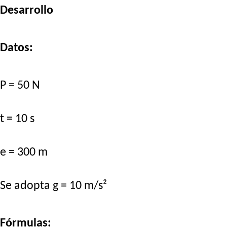
Desarrollo
Datos:
P = 50 N
t = 10 s
e = 300 m
Se adopta g = 10 m/s²
Fórmulas: