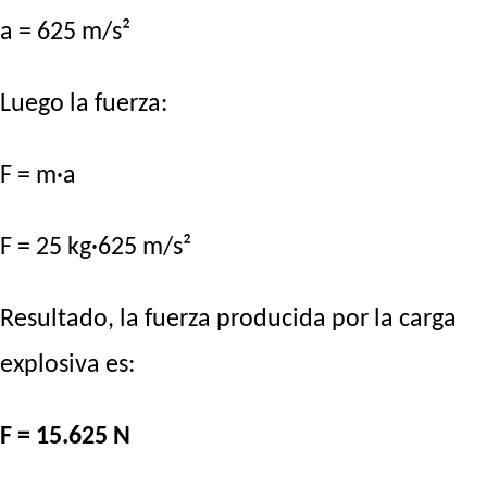
a = 625 m/s²
Luego la fuerza:
F = m·a
F = 25 kg·625 m/s²
Resultado, la fuerza producida por la carga
explosiva es:
F = 15.625 N