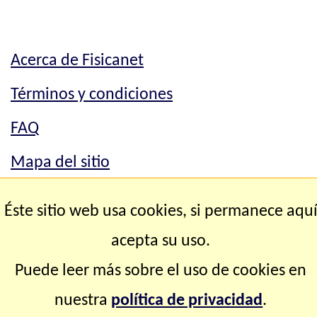
Acerca de Fisicanet
Términos y condiciones
FAQ
Mapa del sitio
Mapa del sitio
Éste sitio web usa cookies, si permanece aqu
Contacto
acepta su uso.
Puede leer más sobre el uso de cookies en
Copyright © 2.000-2.028 Fisicanet ® Todos los
nuestra
política de privacidad
.
derechos reservados