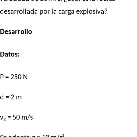
desarrollada por la carga explosiva?
Desarrollo
Datos:
P = 250 N
d = 2 m
v₂ = 50 m/s