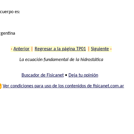
 cuerpo es:
rgentina
‹
Anterior
|
Regresar a la página TP01
|
Siguiente
›
La ecuación fundamental de la hidrostática
Buscador de Fisicanet
•
Deja tu opinión
⚠
Ver condiciones para uso de los contenidos de fisicanet.com.ar