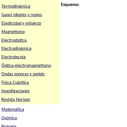
Esquema:
Termodinámica
Gases ideales y reales
Elasticidad y esfuerzo
Magnetismo
Electrostática
Electrodinámica
Electrotecnia
Óptica-electromagnetismo
Ondas sonoras y sonido
Física Cuántica
Investigaciones
Revista Horizon
Matemática
Química
Biología