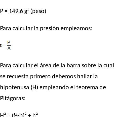
P = 149,6 gf (peso)
Para calcular la presión empleamos:
Para calcular el área de la barra sobre la cual
se recuesta primero debemos hallar la
hipotenusa (H) empleando el teorema de
Pitágoras:
H² = (½·b)² + h²