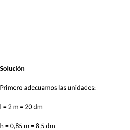
Solución
Primero adecuamos las unidades:
l = 2 m = 20 dm
h = 0,85 m = 8,5 dm