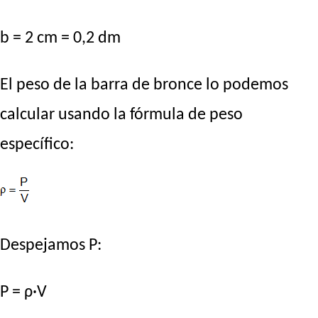
b = 2 cm = 0,2 dm
El peso de la barra de bronce lo podemos
calcular usando la fórmula de peso
específico:
Despejamos P:
P = ρ·V