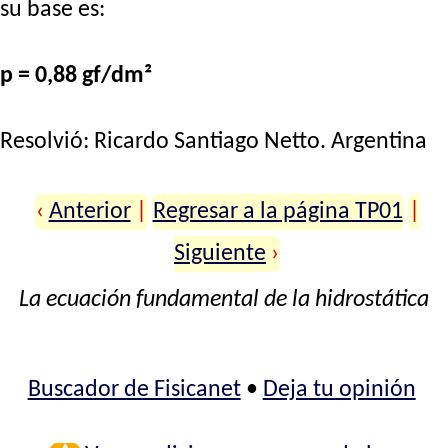
su base es:
p = 0,88 gf/dm²
Resolvió:
Ricardo Santiago Netto
. Argentina
‹
Anterior
|
Regresar a la página TP01
|
Siguiente
›
La ecuación fundamental de la hidrostática
Buscador de Fisicanet
•
Deja tu opinión