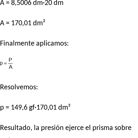
A = 8,5006 dm·20 dm
A = 170,01 dm²
Finalmente aplicamos:
Resolvemos:
p = 149,6 gf·170,01 dm²
Resultado, la presión ejerce el prisma sobre