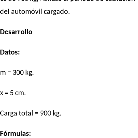
del automóvil cargado.
Desarrollo
Datos:
m = 300 kg.
x = 5 cm.
Carga total = 900 kg.
Fórmulas: