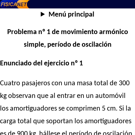
Menú principal
Problema nº 1 de movimiento armónico
simple, período de oscilación
Enunciado del ejercicio nº 1
Cuatro pasajeros con una masa total de 300
kg observan que al entrar en un automóvil
los amortiguadores se comprimen 5 cm. Si la
carga total que soportan los amortiguadores
es de 900 kg, hállese el período de oscilación