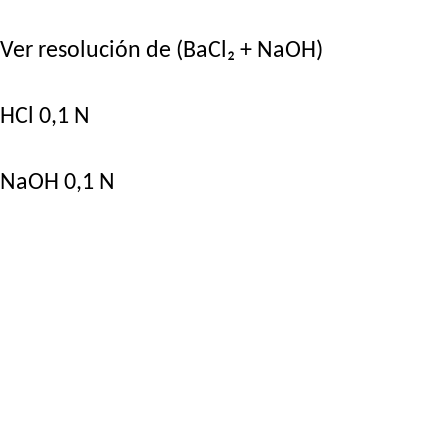
Ver resolución de (BaCl₂ + NaOH)
HCl 0,1 N
NaOH 0,1 N