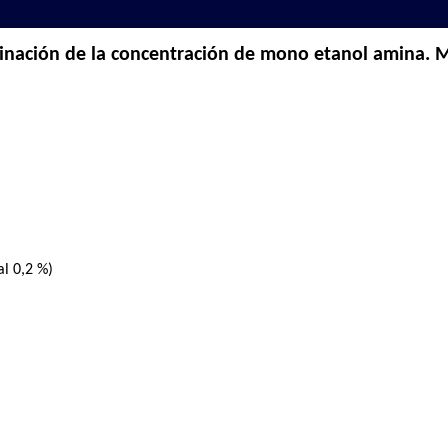
nación de la concentración de mono etanol amina. 
al 0,2 %)