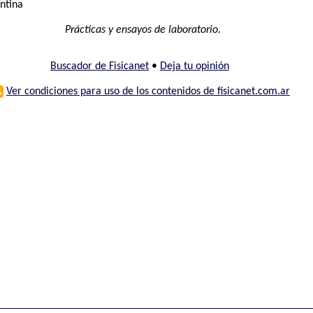
entina
Prácticas y ensayos de laboratorio.
Buscador de Fisicanet
•
Deja tu opinión
⚠
Ver condiciones para uso de los contenidos de fisicanet.com.ar