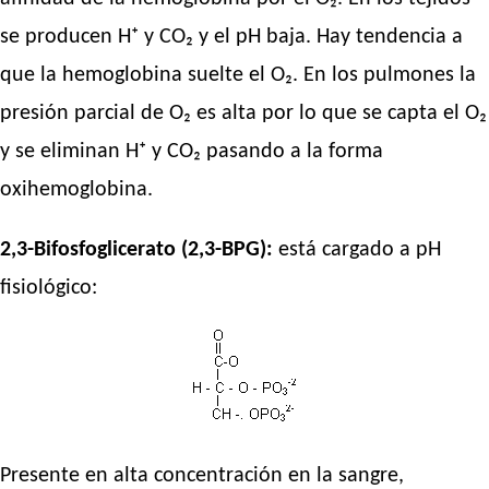
se producen H⁺ y CO₂ y el pH baja. Hay tendencia a
que la hemoglobina suelte el O₂. En los pulmones la
presión parcial de O₂ es alta por lo que se capta el O₂
y se eliminan H⁺ y CO₂ pasando a la forma
oxihemoglobina.
2,3-Bifosfoglicerato (2,3-BPG):
está cargado a pH
fisiológico:
Presente en alta concentración en la sangre,