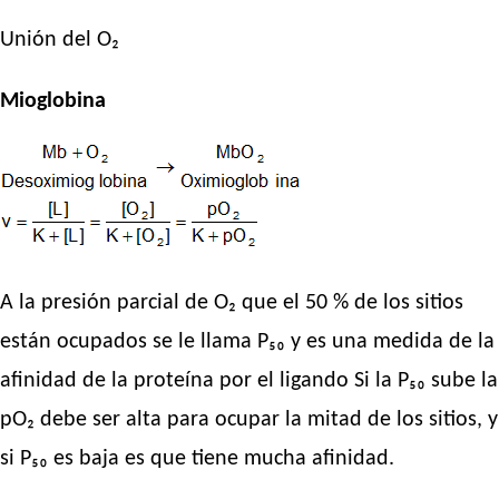
Unión del O₂
Mioglobina
A la presión parcial de O₂ que el 50 % de los sitios
están ocupados se le llama P₅₀ y es una medida de la
afinidad de la proteína por el ligando Si la P₅₀ sube la
pO₂ debe ser alta para ocupar la mitad de los sitios, y
si P₅₀ es baja es que tiene mucha afinidad.