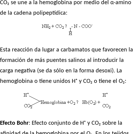
CO₂ se une a la hemoglobina por medio del α-amino
de la cadena polipeptídica:
Esta reacción da lugar a carbamatos que favorecen la
formación de más puentes salinos al introducir la
carga negativa (se da sólo en la forma desoxi). La
hemoglobina o tiene unidos H⁺ y CO₂ o tiene el O₂:
Efecto Bohr
: Efecto conjunto de H⁺ y CO₂ sobre la
afinidad de la hemoglobina por el O₂. En los tejidos