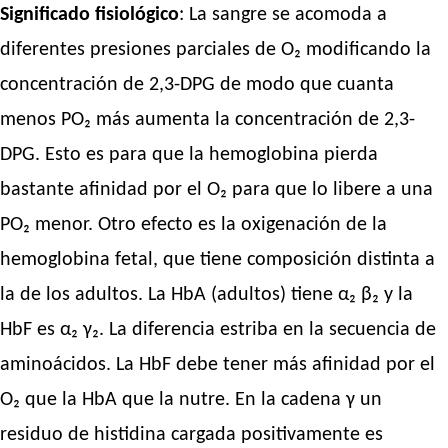
Significado fisiológico
: La sangre se acomoda a
diferentes presiones parciales de O₂ modificando la
concentración de 2,3-DPG de modo que cuanta
menos PO₂ más aumenta la concentración de 2,3-
DPG. Esto es para que la hemoglobina pierda
bastante afinidad por el O₂ para que lo libere a una
PO₂ menor. Otro efecto es la oxigenación de la
hemoglobina fetal, que tiene composición distinta a
la de los adultos. La HbA (adultos) tiene α₂ β₂ y la
HbF es α₂ γ₂. La diferencia estriba en la secuencia de
aminoácidos. La HbF debe tener más afinidad por el
O₂ que la HbA que la nutre. En la cadena γ un
residuo de histidina cargada positivamente es