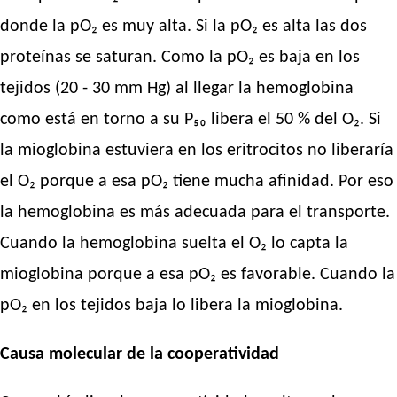
donde la pO₂ es muy alta. Si la pO₂ es alta las dos
proteínas se saturan. Como la pO₂ es baja en los
tejidos (20 - 30 mm Hg) al llegar la hemoglobina
como está en torno a su P₅₀ libera el 50 % del O₂. Si
la mioglobina estuviera en los eritrocitos no liberaría
el O₂ porque a esa pO₂ tiene mucha afinidad. Por eso
la hemoglobina es más adecuada para el transporte.
Cuando la hemoglobina suelta el O₂ lo capta la
mioglobina porque a esa pO₂ es favorable. Cuando la
pO₂ en los tejidos baja lo libera la mioglobina.
Causa molecular de la cooperatividad