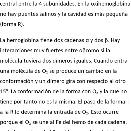
central entre la 4 subunidades. En la oxihemoglobina
no hay puentes salinos y la cavidad es más pequeña
(forma R).
La hemoglobina tiene dos cadenas α y dos β. Hay
interacciones muy fuertes entre αβcomo si la
molécula tuviera dos dímeros iguales. Cuando entra
una molécula de O₂ se produce un cambio en la
conformación y un dímero gira con respecto al otro
15°. La conformación de la forma con O₂ y la que no
tiene por tanto no es la misma. El paso de la forma T
a la R lo determina la entrada de O₂. Esto ocurre
porque el O₂ se une al Fe del hemo de cada cadena,