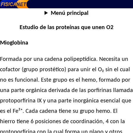
Menú principal
Estudio de las proteínas que unen O2
Mioglobina
Formada por una cadena polipeptídica. Necesita un
cofactor (grupo prostético) para unir el O₂ sin el cual
no es funcional. Este grupo es el hemo, formado por
una parte orgánica derivada de las porfirinas llamada
protoporfirina IX y una parte inorgánica esencial que
es el Fe²⁺. Cada cadena tiene su grupo hemo. El
hierro tiene 6 posiciones de coordinación, 4 con la
protoporfirina con la cual forma un plano y otros