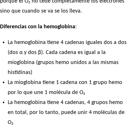
porque el O₂ no cede completamente los electrones
sino que cuando se va se los lleva.
Diferencias con la hemoglobina
:
La hemoglobina tiene 4 cadenas iguales dos a dos
(dos α y dos β). Cada cadena es igual a la
mioglobina (grupos hemo unidos a las mismas
histidinas)
La mioglobina tiene 1 cadena con 1 grupo hemo
por lo que une 1 molécula de O₂
La hemoglobina tiene 4 cadenas, 4 grupos hemo
en total, por lo tanto, puede unir 4 moléculas de
O₂