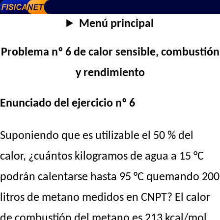
Menú principal
Problema nº 6 de calor sensible, combustión
y rendimiento
Enunciado del ejercicio nº 6
Suponiendo que es utilizable el 50 % del
calor, ¿cuántos kilogramos de agua a 15 °C
podrán calentarse hasta 95 °C quemando 200
litros de metano medidos en CNPT? El calor
de combustión del metano es 213 kcal/mol.