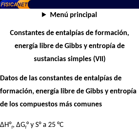
Menú principal
Constantes de entalpías de formación,
energía libre de Gibbs y entropía de
sustancias simples (VII)
Datos de las constantes de entalpías de
formación, energía libre de Gibbs y entropía
de los compuestos más comunes
ΔH°
, ΔG
° y S° a 25 °C
f
f