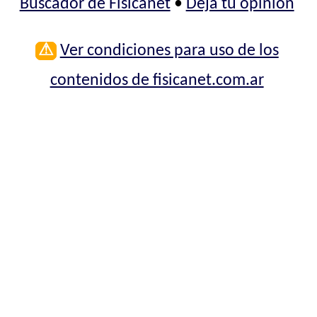
Buscador de Fisicanet
•
Deja tu opinión
⚠
Ver condiciones para uso de los
contenidos de fisicanet.com.ar