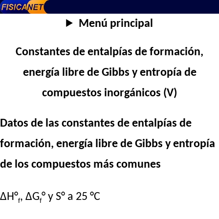
Menú principal
Constantes de entalpías de formación,
energía libre de Gibbs y entropía de
compuestos inorgánicos (V)
Datos de las constantes de entalpías de
formación, energía libre de Gibbs y entropía
de los compuestos más comunes
ΔH°
, ΔG
° y S° a 25 °C
f
f