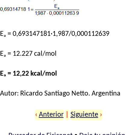
Eₐ = 0,693147181·1,987/0,000112639
Eₐ = 12.227 cal/mol
Eₐ = 12,22 kcal/mol
Autor:
Ricardo Santiago Netto
. Argentina
‹
Anterior
|
Siguiente
›