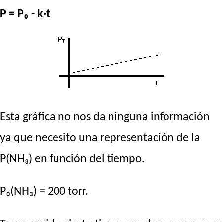
P = P₀ - k·t
Esta gráfica no nos da ninguna información
ya que necesito una representación de la
P(NH₃) en función del tiempo.
P₀(NH₃) = 200 torr.