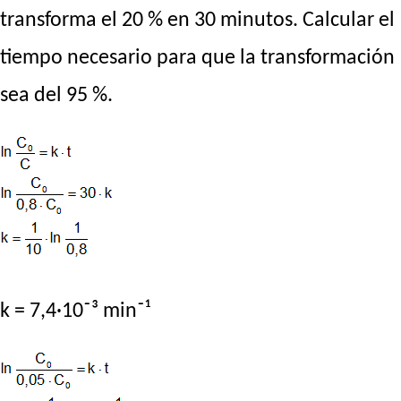
transforma el 20 % en 30 minutos. Calcular el
tiempo necesario para que la transformación
sea del 95 %.
k = 7,4·10⁻³ min⁻¹