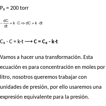
P₀ = 200 torr
C₀ - C = k·t ⟶
C = C₀ - k·t
Vamos a hacer una transformación. Esta
ecuación es para concentración en moles por
litro, nosotros queremos trabajar con
unidades de presión, por ello usaremos una
expresión equivalente para la presión.