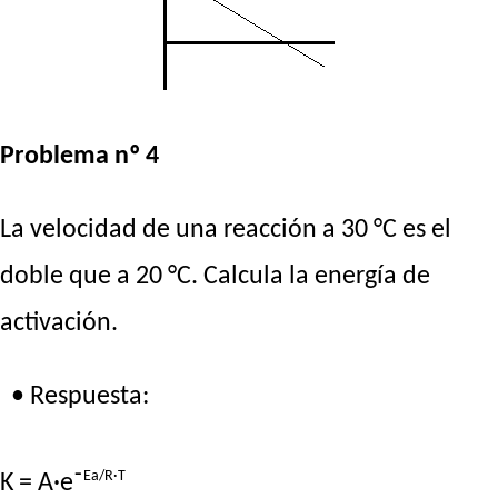
Problema nº 4
La velocidad de una reacción a 30 °C es el
doble que a 20 °C. Calcula la energía de
activación.
• Respuesta:
Ea/R·T
K = A·e⁻