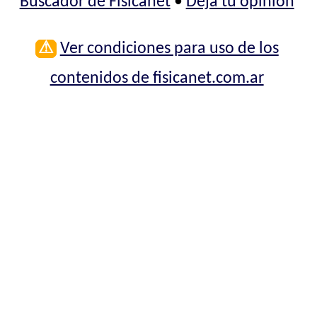
Buscador de Fisicanet
•
Deja tu opinión
⚠
Ver condiciones para uso de los
contenidos de fisicanet.com.ar