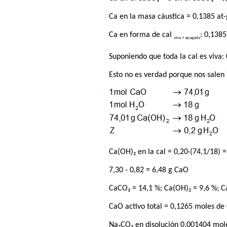
Ca en la masa cáustica = 0,1385 at-
Ca en forma de cal
: 0,1385
viva + apagada
Suponiendo que toda la cal es viva:
Esto no es verdad porque nos salen 
Ca(OH)₂ en la cal = 0,20·(74,1/18) 
7,30 - 0,82 = 6,48 g CaO
CaCO₃ = 14,1 %; Ca(OH)₂ = 9,6 %; C
CaO activo total = 0,1265 moles de
Na₂CO₃ en disolución 0,001404 mol