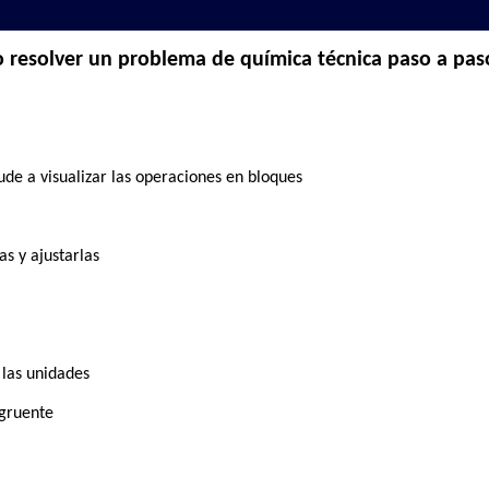
resolver un problema de química técnica paso a pas
de a visualizar las operaciones en bloques
as y ajustarlas
 las unidades
ngruente