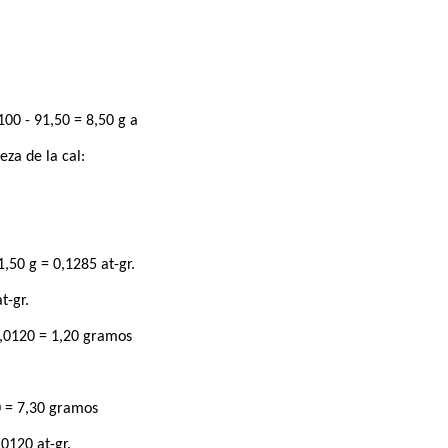
00 - 91,50 = 8,50 g a
za de la cal:
,50 g = 0,1285 at-gr.
t-gr.
0,0120 = 1,20 gramos
 = 7,30 gramos
0120 at-gr.