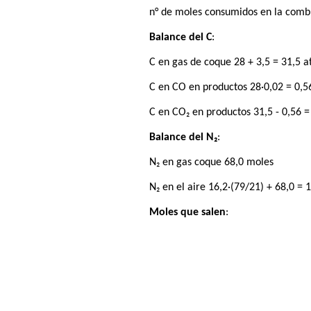
n° de moles consumidos en la combu
Balance del C
:
C en gas de coque 28 + 3,5 = 31,5 at
C en CO en productos 28·0,02 = 0,56
C en CO₂ en productos 31,5 - 0,56 = 
Balance del N₂
:
N₂ en gas coque 68,0 moles
N₂ en el aire 16,2·(79/21) + 68,0 = 
Moles que salen
: