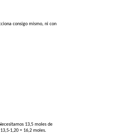
cciona consigo mismo, ni con
 Necesitamos 13,5 moles de
 13,5·1,20 = 16,2 moles.