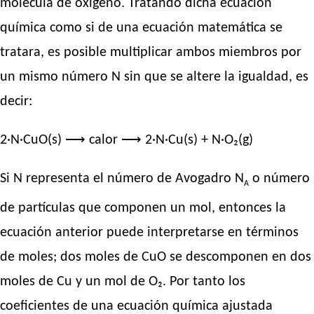
molécula de oxígeno. Tratando dicha ecuación
química como si de una ecuación matemática se
tratara, es posible multiplicar ambos miembros por
un mismo número N sin que se altere la igualdad, es
decir:
2·N·CuO(s) ⟶ calor ⟶ 2·N·Cu(s) + N·O₂(g)
Si N representa el número de Avogadro N
o número
A
de partículas que componen un mol, entonces la
ecuación anterior puede interpretarse en términos
de moles; dos moles de CuO se descomponen en dos
moles de Cu y un mol de O₂. Por tanto los
coeficientes de una ecuación química ajustada