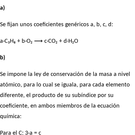
a)
Se fijan unos coeficientes genéricos a, b, c, d:
a·C₃H₈ + b·O₂ ⟶ c·CO₂ + d·H₂O
b)
Se impone la ley de conservación de la masa a nivel
atómico, para lo cual se iguala, para cada elemento
diferente, el producto de su subíndice por su
coeficiente, en ambos miembros de la ecuación
química:
Para el C: 3·a = c