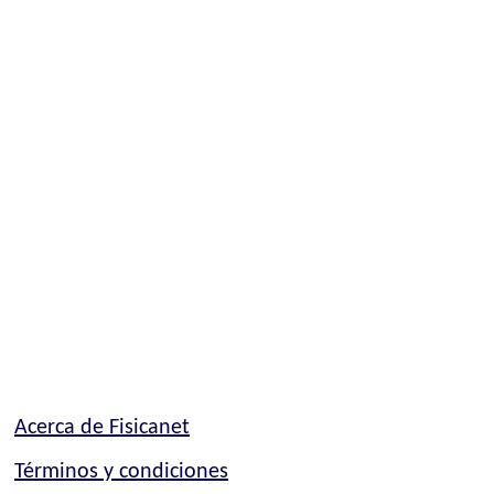
Acerca de Fisicanet
Términos y condiciones