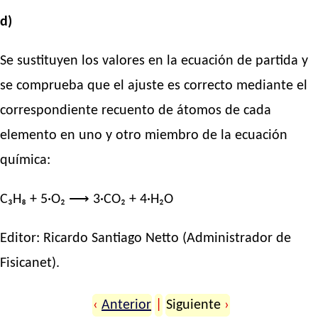
d)
Se sustituyen los valores en la ecuación de partida y
se comprueba que el ajuste es correcto mediante el
correspondiente recuento de átomos de cada
elemento en uno y otro miembro de la ecuación
química:
C₃H₈ + 5·O₂ ⟶ 3·CO₂ + 4·H₂O
Editor:
Ricardo Santiago Netto
(Administrador de
Fisicanet).
‹
Anterior
|
Siguiente
›