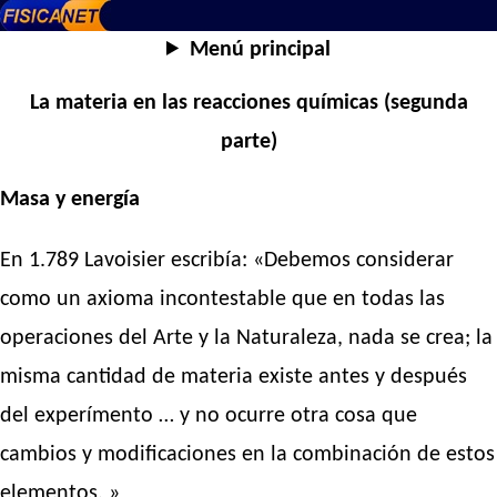
Menú principal
La materia en las reacciones químicas (segunda
parte)
Masa y energía
En 1.789 Lavoisier escribía: «Debemos considerar
como un axioma incontestable que en todas las
operaciones del Arte y la Naturaleza, nada se crea; la
misma cantidad de materia existe antes y después
del experímento … y no ocurre otra cosa que
cambios y modificaciones en la combinación de estos
elementos. »