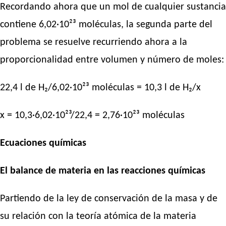
Recordando ahora que un mol de cualquier sustancia
contiene 6,02·10²³ moléculas, la segunda parte del
problema se resuelve recurriendo ahora a la
proporcionalidad entre volumen y número de moles:
22,4 l de H₂/6,02·10²³ moléculas = 10,3 l de H₂/x
x = 10,3·6,02·10²³/22,4 = 2,76·10²³ moléculas
Ecuaciones químicas
El balance de materia en las reacciones químicas
Partiendo de la ley de conservación de la masa y de
su relación con la teoría atómica de la materia