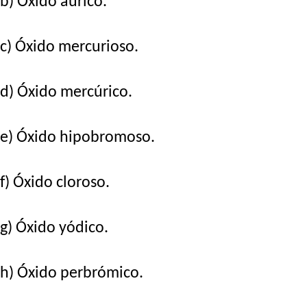
b) Óxido áurico.
c) Óxido mercurioso.
d) Óxido mercúrico.
e) Óxido hipobromoso.
f) Óxido cloroso.
g) Óxido yódico.
h) Óxido perbrómico.