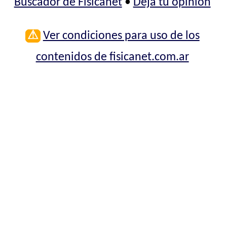
Buscador de Fisicanet
•
Deja tu opinión
⚠
Ver condiciones para uso de los
contenidos de fisicanet.com.ar