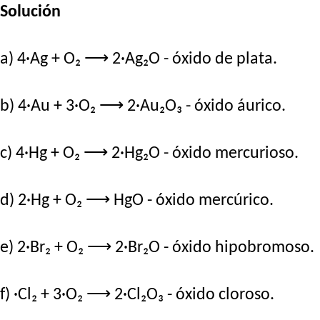
Solución
a) 4·Ag + O₂ ⟶ 2·Ag₂O - óxido de plata.
b) 4·Au + 3·O₂ ⟶ 2·Au₂O₃ - óxido áurico.
c) 4·Hg + O₂ ⟶ 2·Hg₂O - óxido mercurioso.
d) 2·Hg + O₂ ⟶ HgO - óxido mercúrico.
e) 2·Br₂ + O₂ ⟶ 2·Br₂O - óxido hipobromoso.
f) ·Cl₂ + 3·O₂ ⟶ 2·Cl₂O₃ - óxido cloroso.