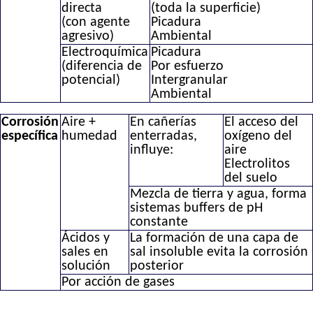
directa
(toda la superficie)
(con agente
Picadura
agresivo)
Ambiental
Electroquímica
Picadura
(diferencia de
Por esfuerzo
potencial)
Intergranular
Ambiental
Corrosión
Aire +
En cañerías
El acceso del
específica
humedad
enterradas,
oxígeno del
influye:
aire
Electrolitos
del suelo
Mezcla de tierra y agua, forma
sistemas buffers de pH
constante
Ácidos y
La formación de una capa de
sales en
sal insoluble evita la corrosión
solución
posterior
Por acción de gases