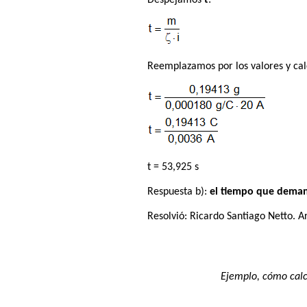
Reemplazamos por los valores y ca
t = 53,925 s
Respuesta b):
el tiempo que deman
Resolvió:
Ricardo Santiago Netto
. A
Ejemplo, cómo calc