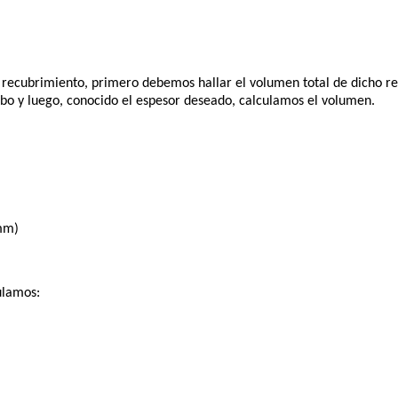
 recubrimiento, primero debemos hallar el volumen total de dicho re
cubo y luego, conocido el espesor deseado, calculamos el volumen.
mm)
ulamos: