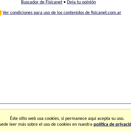
Buscador de Fisicanet
•
Deja tu opinión
⚠
Ver condiciones para uso de los contenidos de fisicanet.com.ar
ones
FAQ
M
Éste sitio web usa cookies, si permanece aquí acepta su uso.
uede leer más sobre el uso de cookies en nuestra
política de privaci