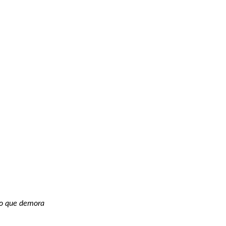
po que demora