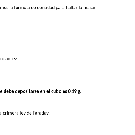
os la fórmula de densidad para hallar la masa:
lculamos:
 debe depositarse en el cubo es 0,19 g
.
a primera ley de Faraday: