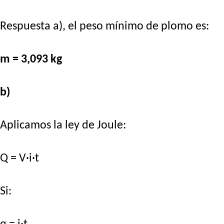
Respuesta a), el peso mínimo de plomo es:
m = 3,093 kg
b)
Aplicamos la ley de Joule:
Q = V·i·t
Si: