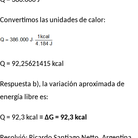
Convertimos las unidades de calor:
Q = 92,25621415 kcal
Respuesta b), la variación aproximada de
energía libre es:
Q = 92,3 kcal ≡
ΔG = 92,3 kcal
Resolvió:
Ricardo Santiago Netto
. Argentina