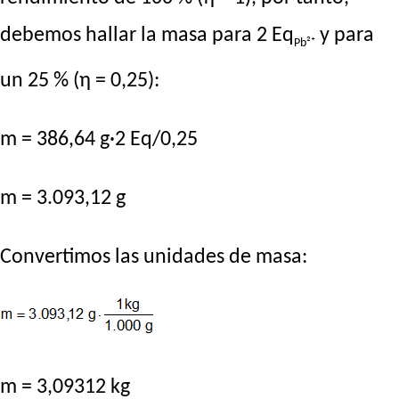
debemos hallar la masa para 2 Eq
y para
Pb²⁺
un 25 % (η = 0,25):
m = 386,64 g·2 Eq/0,25
m = 3.093,12 g
Convertimos las unidades de masa:
m = 3,09312 kg