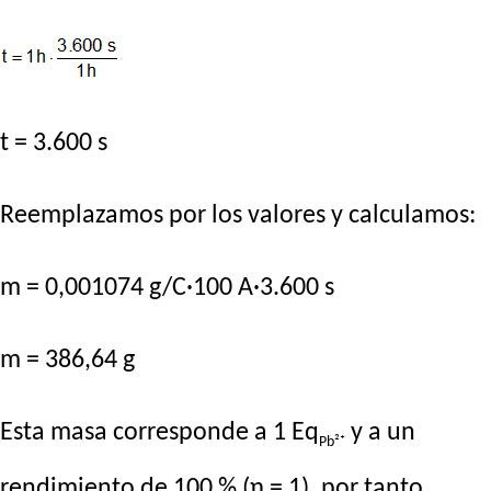
t = 3.600 s
Reemplazamos por los valores y calculamos:
m = 0,001074 g/C·100 A·3.600 s
m = 386,64 g
Esta masa corresponde a 1 Eq
y a un
Pb²⁺
rendimiento de 100 % (η = 1), por tanto,