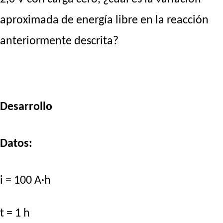
aproximada de energía libre en la reacción
anteriormente descrita?
Desarrollo
Datos:
i = 100 A·h
t = 1 h