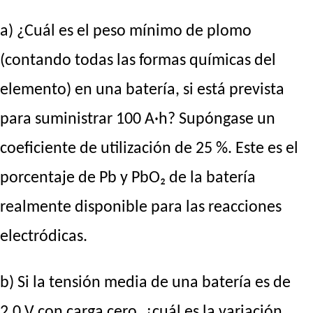
a) ¿Cuál es el peso mínimo de plomo
(contando todas las formas químicas del
elemento) en una batería, si está prevista
para suministrar 100 A·h? Supóngase un
coeficiente de utilización de 25 %. Este es el
porcentaje de Pb y PbO₂ de la batería
realmente disponible para las reacciones
electródicas.
b) Si la tensión media de una batería es de
2,0 V con carga cero, ¿cuál es la variación