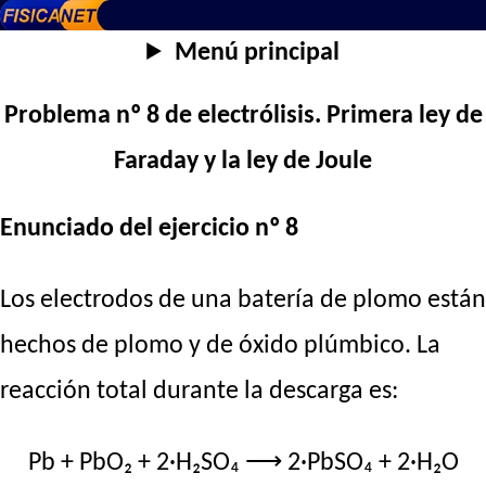
Menú principal
Problema nº 8 de electrólisis. Primera ley de
Faraday y la ley de Joule
Enunciado del ejercicio nº 8
Los electrodos de una batería de plomo están
hechos de plomo y de óxido plúmbico. La
reacción total durante la descarga es:
Pb + PbO₂ + 2·H₂SO₄ ⟶ 2·PbSO₄ + 2·H₂O